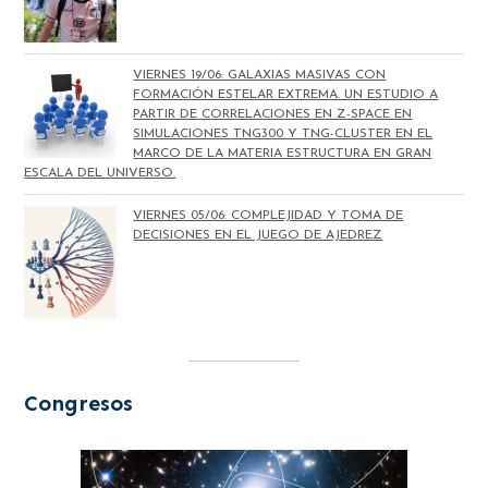
VIERNES 19/06: GALAXIAS MASIVAS CON
FORMACIÓN ESTELAR EXTREMA. UN ESTUDIO A
PARTIR DE CORRELACIONES EN Z-SPACE EN
SIMULACIONES TNG300 Y TNG-CLUSTER EN EL
MARCO DE LA MATERIA ESTRUCTURA EN GRAN
ESCALA DEL UNIVERSO.
VIERNES 05/06: COMPLEJIDAD Y TOMA DE
DECISIONES EN EL JUEGO DE AJEDREZ
Congresos