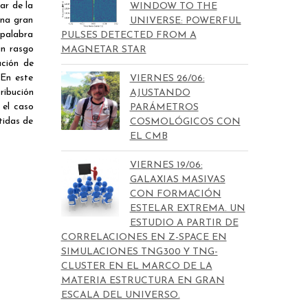
ar de la
WINDOW TO THE
una gran
UNIVERSE: POWERFUL
 palabra
PULSES DETECTED FROM A
un rasgo
MAGNETAR STAR
ución de
 En este
VIERNES 26/06:
ribución
AJUSTANDO
 el caso
PARÁMETROS
tidas de
COSMOLÓGICOS CON
EL CMB
VIERNES 19/06:
GALAXIAS MASIVAS
CON FORMACIÓN
ESTELAR EXTREMA. UN
ESTUDIO A PARTIR DE
CORRELACIONES EN Z-SPACE EN
SIMULACIONES TNG300 Y TNG-
CLUSTER EN EL MARCO DE LA
MATERIA ESTRUCTURA EN GRAN
ESCALA DEL UNIVERSO.