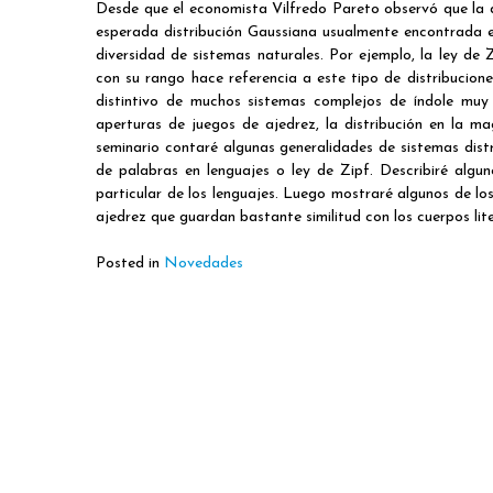
Desde que el economista Vilfredo Pareto observó que la di
esperada distribución Gaussiana usualmente encontrada 
diversidad de sistemas naturales. Por ejemplo, la ley de 
con su rango hace referencia a este tipo de distribucion
distintivo de muchos sistemas complejos de índole muy d
aperturas de juegos de ajedrez, la distribución en la m
seminario contaré algunas generalidades de sistemas dist
de palabras en lenguajes o ley de Zipf. Describiré algu
particular de los lenguajes. Luego mostraré algunos de l
ajedrez que guardan bastante similitud con los cuerpos lite
Posted in
Novedades