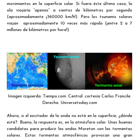
movimientos en la superficie solar. Si fuera éste último caso, la
ola viajaría “apenas” a cientos de kilómetros por segundo
(aproximadamente ¡360000 km/h!). Pero los tsunamis solares
viajan aproximadamente 10 veces más rápido (¡entre 2 a 7
millones de kilómetros por hora!).
Imagen izquierda: Tiempo.com. Central: cortesía Carlos Francile.
Derecha: Universetoday.com
Ahora, si el excitador de la onda no está en la superficie, ¿dónde
está?. Bueno, la respuesta es, en la atmósfera solar. Unas buenas
candidatas para producir las ondas Moreton son las tormentas
solares. Estas tormentas atmosféricas provocan una gran