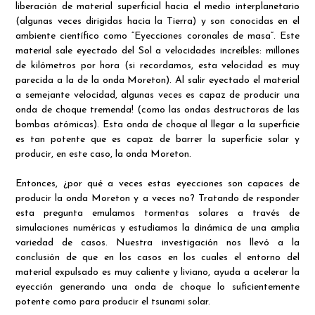
liberación de material superficial hacia el medio interplanetario
(algunas veces dirigidas hacia la Tierra) y son conocidas en el
ambiente científico como “Eyecciones coronales de masa”. Este
material sale eyectado del Sol a velocidades increíbles: millones
de kilómetros por hora (si recordamos, esta velocidad es muy
parecida a la de la onda Moreton). Al salir eyectado el material
a semejante velocidad, algunas veces es capaz de producir una
onda de choque tremenda! (como las ondas destructoras de las
bombas atómicas). Esta onda de choque al llegar a la superficie
es tan potente que es capaz de barrer la superficie solar y
producir, en este caso, la onda Moreton.
Entonces, ¿por qué a veces estas eyecciones son capaces de
producir la onda Moreton y a veces no? Tratando de responder
esta pregunta emulamos tormentas solares a través de
simulaciones numéricas y estudiamos la dinámica de una amplia
variedad de casos. Nuestra investigación nos llevó a la
conclusión de que en los casos en los cuales el entorno del
material expulsado es muy caliente y liviano, ayuda a acelerar la
eyección generando una onda de choque lo suficientemente
potente como para producir el tsunami solar.