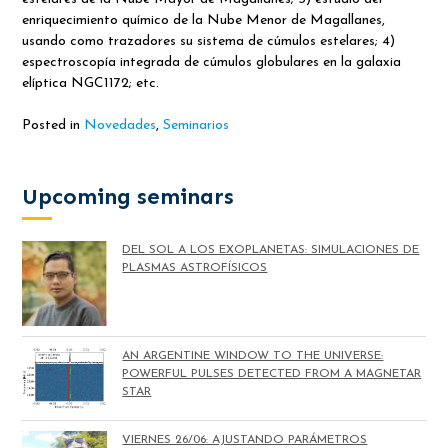
enriquecimiento químico de la Nube Menor de Magallanes,
usando como trazadores su sistema de cúmulos estelares; 4)
espectroscopía integrada de cúmulos globulares en la galaxia
elíptica NGC1172; etc.
Posted in
Novedades
,
Seminarios
Upcoming seminars
DEL SOL A LOS EXOPLANETAS: SIMULACIONES DE
PLASMAS ASTROFÍSICOS
AN ARGENTINE WINDOW TO THE UNIVERSE:
POWERFUL PULSES DETECTED FROM A MAGNETAR
STAR
VIERNES 26/06: AJUSTANDO PARÁMETROS