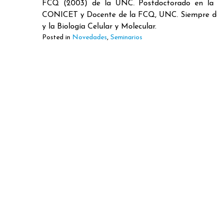
FCQ (2003) de la UNC. Postdoctorado en la Un
CONICET y Docente de la FCQ, UNC. Siempre ded
y la Biología Celular y Molecular.
Posted in
Novedades
,
Seminarios