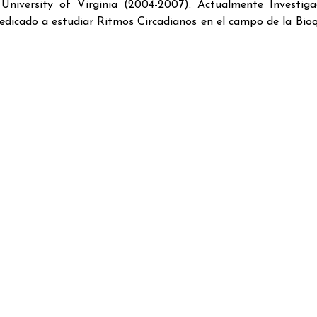
iversity of Virginia (2004-2007). Actualmente Investiga
icado a estudiar Ritmos Circadianos en el campo de la Bio