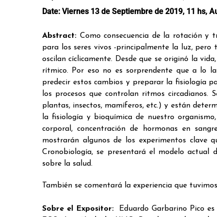
Date:
Viernes 13 de Septiembre de 2019, 11 hs, A
Abstract:
Como consecuencia de la rotación y tr
para los seres vivos -principalmente la luz, per
oscilan cíclicamente. Desde que se originó la vid
rítmico. Por eso no es sorprendente que a lo l
predecir estos cambios y preparar la fisiología 
los procesos que controlan ritmos circadianos. 
plantas, insectos, mamíferos, etc.) y están dete
la fisiología y bioquímica de nuestro organismo,
corporal, concentración de hormonas en sangre
mostrarán algunos de los experimentos clave qu
Cronobiología, se presentará el modelo actual 
sobre la salud.
También se comentará la experiencia que tuvimos 
Sobre el Expositor:
Eduardo Garbarino Pico
es