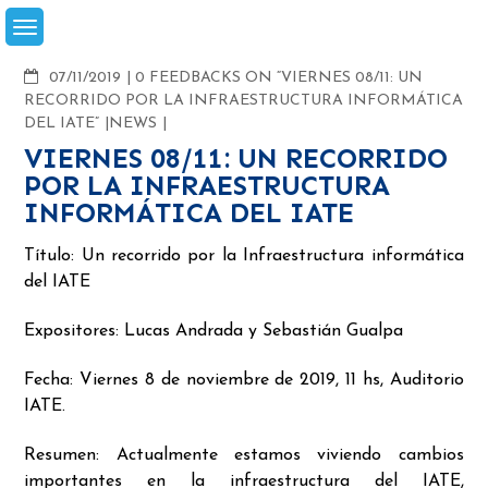
Skip
to
content
COMMENTS
07/11/2019
0 FEEDBACKS ON “VIERNES 08/11: UN
RECORRIDO POR LA INFRAESTRUCTURA INFORMÁTICA
DEL IATE”
NEWS
VIERNES 08/11: UN RECORRIDO
POR LA INFRAESTRUCTURA
INFORMÁTICA DEL IATE
Título: Un recorrido por la Infraestructura informática
del IATE
Expositores: Lucas Andrada y Sebastián Gualpa
Fecha: Viernes 8 de noviembre de 2019, 11 hs, Auditorio
IATE.
Resumen: Actualmente estamos viviendo cambios
importantes en la infraestructura del IATE,