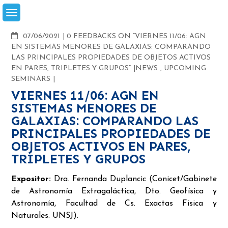
Skip
to
content
COMMENTS
07/06/2021
0 FEEDBACKS ON “VIERNES 11/06: AGN
EN SISTEMAS MENORES DE GALAXIAS: COMPARANDO
LAS PRINCIPALES PROPIEDADES DE OBJETOS ACTIVOS
EN PARES, TRIPLETES Y GRUPOS”
NEWS
,
UPCOMING
SEMINARS
VIERNES 11/06: AGN EN
SISTEMAS MENORES DE
GALAXIAS: COMPARANDO LAS
PRINCIPALES PROPIEDADES DE
OBJETOS ACTIVOS EN PARES,
TRIPLETES Y GRUPOS
Expositor:
Dra. Fernanda Duplancic (Conicet/Gabinete
de Astronomía Extragaláctica, Dto. Geofísica y
Astronomía, Facultad de Cs. Exactas Fisica y
Naturales. UNSJ).