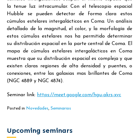
la tenue luz intracumular. Con el telescopio espacial
Hubble se pueden detectar de forma clara estos
cúmulos estelares intergalácticos en Coma. Un análisis
detallado de la magnitud, el color, y la morfología de
estos cúmulos estelares nos ha permitido determinar
su distribución espacial en la parte central de Coma. El
mapa de cúmulos estelares intergalácticos en Coma
muestra que su distribución espacial es compleja y que
existen claras regiones de alta densidad y puentes, o
conexiones, entre las galaxias mas brillantes de Coma
(NGC 4889 y NGC 4874).
Seminar link:
https://meet.google.com/hgu-akrs-xvc
Posted in
Novedades
,
Seminarios
Upcoming seminars