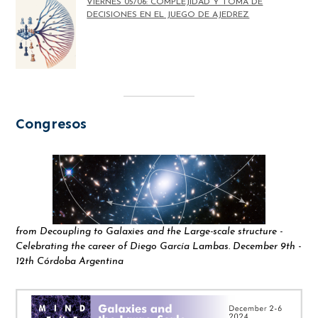
VIERNES 05/06: COMPLEJIDAD Y TOMA DE
DECISIONES EN EL JUEGO DE AJEDREZ
Congresos
from Decoupling to Galaxies and the Large-scale structure -
Celebrating the career of Diego García Lambas. December 9th -
12th Córdoba Argentina