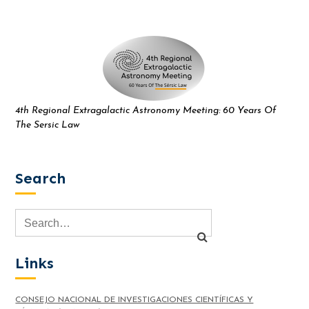
4th Regional Extragalactic Astronomy Meeting: 60 Years Of
The Sersic Law
Search
Links
CONSEJO NACIONAL DE INVESTIGACIONES CIENTÍFICAS Y