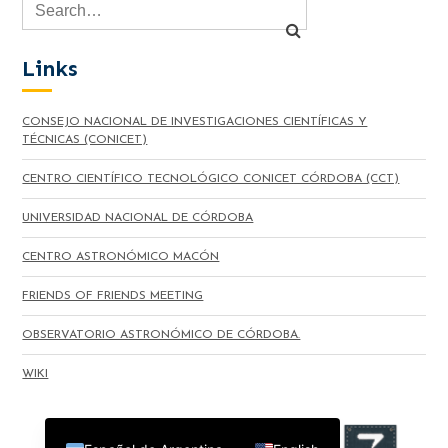
Links
CONSEJO NACIONAL DE INVESTIGACIONES CIENTÍFICAS Y
TÉCNICAS (CONICET)
CENTRO CIENTÍFICO TECNOLÓGICO CONICET CÓRDOBA (CCT)
UNIVERSIDAD NACIONAL DE CÓRDOBA
CENTRO ASTRONÓMICO MACÓN
FRIENDS OF FRIENDS MEETING
OBSERVATORIO ASTRONÓMICO DE CÓRDOBA.
WIKI