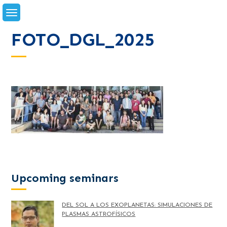
Skip
to
content
FOTO_DGL_2025
Upcoming seminars
DEL SOL A LOS EXOPLANETAS: SIMULACIONES DE
PLASMAS ASTROFÍSICOS