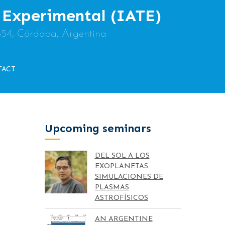
y Experimental (IATE)
854, Córdoba, Argentina
TACT
Upcoming seminars
DEL SOL A LOS
EXOPLANETAS:
SIMULACIONES DE
PLASMAS
ASTROFÍSICOS
AN ARGENTINE