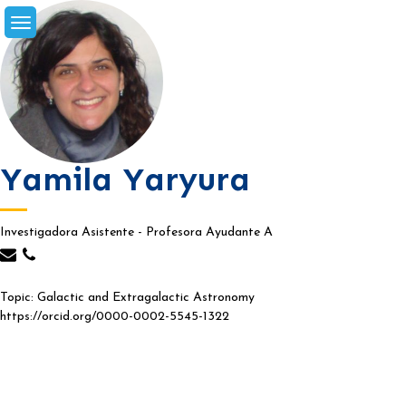
Skip
to
content
Yamila Yaryura
Investigadora Asistente - Profesora Ayudante A
Topic: Galactic and Extragalactic Astronomy
https://orcid.org/0000-0002-5545-1322