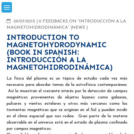
Skip
to
content
COMMENTS
29/07/2015
0 FEEDBACKS ON “INTRODUCCIÓN A LA
MAGNETOHIDRODINÁMICA”
NEWS
INTRODUCTION TO
MAGNETOHYDRODYNAMIC
(BOOK IN SPANISH:
INTRODUCCIÓN A LA
MAGNETOHIDRODINÁMICA)
La física del plasma es un tópico de estudio cada vez más
necesario para abordar temas de la astrofísica contemporánea.
Así lo muestran el creciente interés por la detección de campos
magnéticos provenientes de objetos lejanos como galaxias,
pulsares y vientos estelares y otros más cercanos como las
tormentas magnéticas que se originan en el Sol y pueden incidir
en el clima espacial que nos rodea. Gran parte de la materia
observable en el universo está en el estado de plasma confinado
por campos magnéticos.