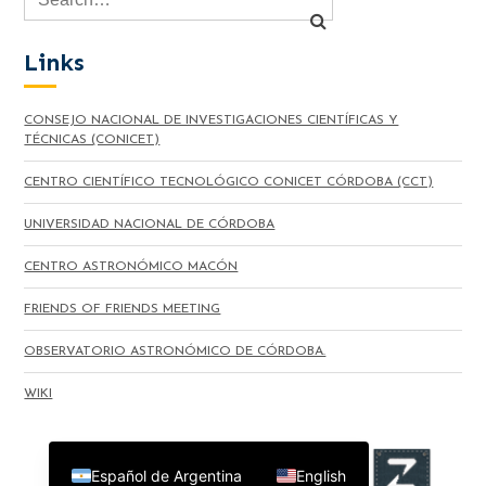
Links
CONSEJO NACIONAL DE INVESTIGACIONES CIENTÍFICAS Y
TÉCNICAS (CONICET)
CENTRO CIENTÍFICO TECNOLÓGICO CONICET CÓRDOBA (CCT)
UNIVERSIDAD NACIONAL DE CÓRDOBA
CENTRO ASTRONÓMICO MACÓN
FRIENDS OF FRIENDS MEETING
OBSERVATORIO ASTRONÓMICO DE CÓRDOBA.
WIKI
Español de Argentina
English