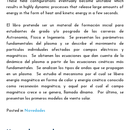
These field configurations eventually become unstable which
results in highly dynamic processes that release large amounts of
energy in the form of heat and kinetic energy in a few seconds.
El libro pretende ser un material de formación inicial para
estudiantes de grado y/o posgrado de las carreras de
Astronomía, Física e Ingeniería. Se presentan los parámetros
fundamentales del plasma y se describe el movimiento de
partículas individuales afectadas por campos eléctricos y
magnéticos. Se obtienen las ecuaciones que dan cuenta de la
dinámica del plasma a partir de las ecuaciones cinéticas más
fundamentales. Se analizan los tipos de ondas que se propagan
en un plasma. Se estudia el mecanismo por el cual se libera
energía magnética en forma de calor y energía cinética conocido
como reconexión magnética; y aquel por el cual el campo
magnético crece o se genera, llamado dínamo. Por último, se
presentan los primeros modelos de viento solar.
Posted in
Novedades