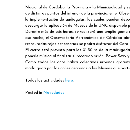
Nacional de Córdoba, la Provincia y la Municipalidad y s
de distintos puntos del interior de la provincia, en el Ob
la implementación de audioguías, las cuales pueden de
descargar la aplicación de Museos de la UNC disponible 
Durante más de seis horas, se realizará una amplia gama d
esa noche, el Observatorio Astronómico de Córdoba abrir
restauradas,rejas centenarias se podrá disfrutar del Coro
El cierre está previsto para las 01.30 hs de la madruga
ponerle música al finalizar el recorrido serán: Power Sex
Como todos los años habrá colectivos urbanos gratui
madrugada por las calles cercanas a los Museos que parti
Todas las actividades
here
.
Posted in
Novedades