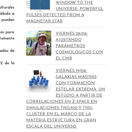
WINDOW TO THE
lturales
UNIVERSE: POWERFUL
debido a
PULSES DETECTED FROM A
o pueden
MAGNETAR STAR
das para
VIERNES 26/06:
ntemente
AJUSTANDO
PARÁMETROS
gadas de
COSMOLÓGICOS CON
EL CMB
2 de la
VIERNES 19/06:
GALAXIAS MASIVAS
CON FORMACIÓN
ESTELAR EXTREMA. UN
ESTUDIO A PARTIR DE
CORRELACIONES EN Z-SPACE EN
SIMULACIONES TNG300 Y TNG-
CLUSTER EN EL MARCO DE LA
MATERIA ESTRUCTURA EN GRAN
ESCALA DEL UNIVERSO.