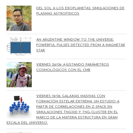
DEL SOL A LOS EXOPLANETAS: SIMULACIONES DE
PLASMAS ASTROFÍSICOS
AN ARGENTINE WINDOW TO THE UNIVERSE:
POWERFUL PULSES DETECTED FROM A MAGNETAR
STAR
VIERNES 26/06: AJUSTANDO PARÁMETROS
COSMOLÓGICOS CON EL CMB
VIERNES 19/06: GALAXIAS MASIVAS CON
FORMACIÓN ESTELAR EXTREMA. UN ESTUDIO A
PARTIR DE CORRELACIONES EN Z-SPACE EN
SIMULACIONES TNG300 Y TNG-CLUSTER EN EL
MARCO DE LA MATERIA ESTRUCTURA EN GRAN
ESCALA DEL UNIVERSO.