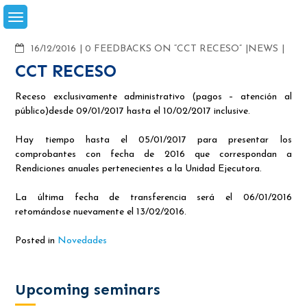
Skip
to
content
COMMENTS
16/12/2016
0 FEEDBACKS ON “CCT RECESO”
NEWS
CCT RECESO
Receso exclusivamente administrativo (pagos – atención al
público)desde 09/01/2017 hasta el 10/02/2017 inclusive.
Hay tiempo hasta el 05/01/2017 para presentar los
comprobantes con fecha de 2016 que correspondan a
Rendiciones anuales pertenecientes a la Unidad Ejecutora.
La última fecha de transferencia será el 06/01/2016
retomándose nuevamente el 13/02/2016.
Posted in
Novedades
Upcoming seminars