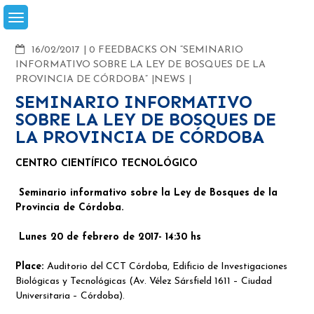
Skip
to
content
COMMENTS
16/02/2017
0 FEEDBACKS ON “SEMINARIO
INFORMATIVO SOBRE LA LEY DE BOSQUES DE LA
PROVINCIA DE CÓRDOBA”
NEWS
SEMINARIO INFORMATIVO
SOBRE LA LEY DE BOSQUES DE
LA PROVINCIA DE CÓRDOBA
CENTRO CIENTÍFICO TECNOLÓGICO
Seminario informativo sobre la Ley de Bosques de la
Provincia de Córdoba.
Lunes 20 de febrero de 2017- 14:30 hs
Place:
Auditorio del CCT Córdoba, Edificio de Investigaciones
Biológicas y Tecnológicas (Av. Vélez Sársfield 1611 – Ciudad
Universitaria – Córdoba).