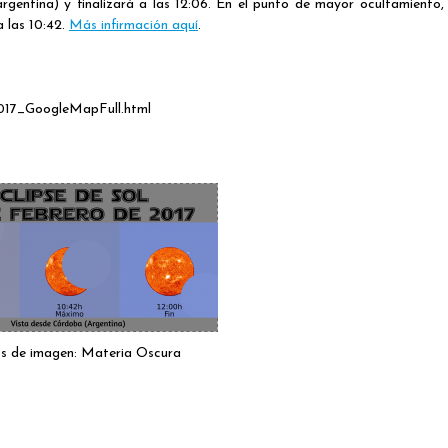
rgentina) y finalizará a las 12:06. En el punto de mayor ocultamiento,
 las 10:42.
Más infirmación aquí
.
_2017_GoogleMapFull.html
os de imagen: Materia Oscura