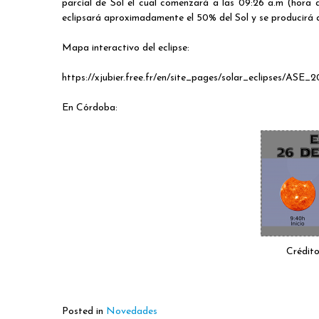
parcial de Sol el cual comenzará a las 09:26 a.m (hora a
eclipsará aproximadamente el 50% del Sol y se producirá a
Mapa interactivo del eclipse:
https://xjubier.free.fr/en/site_pages/solar_eclipses/ASE
En Córdoba:
Crédit
Posted in
Novedades