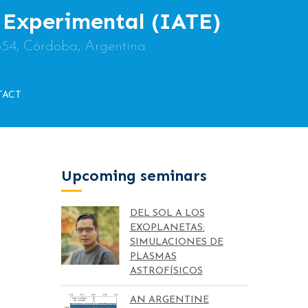
y Experimental (IATE)
854, Córdoba, Argentina
TACT
Upcoming seminars
DEL SOL A LOS
EXOPLANETAS:
SIMULACIONES DE
PLASMAS
ASTROFÍSICOS
AN ARGENTINE