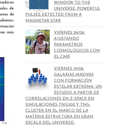
rmadoras
WINDOW TO THE
mulos de
UNIVERSE: POWERFUL
iones de
PULSES DETECTED FROM A
tudiamos
MAGNETAR STAR
ormación
lven más
VIERNES 26/06:
AJUSTANDO
PARÁMETROS
COSMOLÓGICOS CON
EL CMB
VIERNES 19/06:
GALAXIAS MASIVAS
CON FORMACIÓN
ESTELAR EXTREMA. UN
ESTUDIO A PARTIR DE
CORRELACIONES EN Z-SPACE EN
SIMULACIONES TNG300 Y TNG-
CLUSTER EN EL MARCO DE LA
MATERIA ESTRUCTURA EN GRAN
ESCALA DEL UNIVERSO.