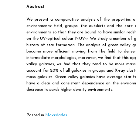
Abstract
We present a comparative analysis of the properties of 
environments: field, groups, the outskirts and the cor
environments so that they are bound to have similar redshi
on the UV-optical colour NUV-r. We study a number of gal
history of star formation. The analysis of green valley g
become more efficient moving from the field to denser
intermediate morphologies, moreover, we find that this ap
valley galaxies, we find that they tend to be more massi
account for 20% of all galaxies in groups and X-ray cluste
mass galaxies. Green valley galaxies have average star f
have a clear and consistent dependence on the environm
decrease towards higher density environments.
Posted in
Novedades