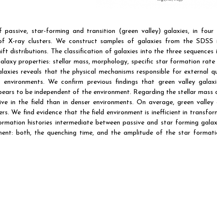
passive, star-forming and transition (green valley) galaxies, in four 
e of X-ray clusters. We construct samples of galaxies from the SDSS 
ft distributions. The classification of galaxies into the three sequences 
axy properties: stellar mass, morphology, specific star formation rate
alaxies reveals that the physical mechanisms responsible for external q
 environments. We confirm previous findings that green valley galax
pears to be independent of the environment. Regarding the stellar mass 
ve in the field than in denser environments. On average, green valley 
rs. We find evidence that the field environment is inefficient in transfor
ormation histories intermediate between passive and star forming galax
ent: both, the quenching time, and the amplitude of the star formati