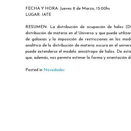
FECHA Y HORA: Jueves 8 de Marzo, 15:00hs
LUGAR: IATE
RESUMEN: La distribución de ocupación de halos (DO
distribución de materia en el Universo y que puede utiliza
de galaxias y la imposición de restricciones en los mo
analítica de la distribución de materia oscura en el unive
puede extenderse el modelo anisótropo de halos. De esta
que, además, nos permite estimar la forma y orientación de
Posted in
Novedades