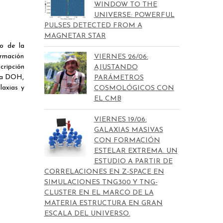
WINDOW TO THE
UNIVERSE: POWERFUL
PULSES DETECTED FROM A
MAGNETAR STAR
o de la
ormación
VIERNES 26/06:
cripción
AJUSTANDO
 la DOH,
PARÁMETROS
laxias y
COSMOLÓGICOS CON
EL CMB
VIERNES 19/06:
GALAXIAS MASIVAS
CON FORMACIÓN
ESTELAR EXTREMA. UN
ESTUDIO A PARTIR DE
CORRELACIONES EN Z-SPACE EN
SIMULACIONES TNG300 Y TNG-
CLUSTER EN EL MARCO DE LA
MATERIA ESTRUCTURA EN GRAN
ESCALA DEL UNIVERSO.