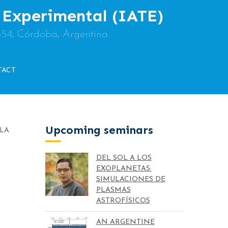
y Experimental (IATE)
854, Córdoba, Argentina
TACT
Upcoming seminars
 LA
DEL SOL A LOS
EXOPLANETAS:
SIMULACIONES DE
PLASMAS
ASTROFÍSICOS
AN ARGENTINE