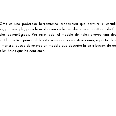
H) es una poderosa herramienta estadística que permite el estudi
rse, por ejemplo, para la evaluación de los modelos semi-analíticos de f
delos cosmológicos. Por otro lado, el modelo de halos provee una des
rso. El objetivo principal de este seminario es mostrar como, a partir de
 manera, puede obtenerse un modelo que describe la distribución de ga
 los halos que las contienen.