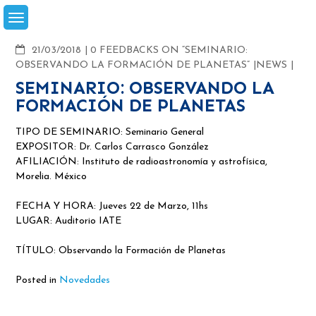
Skip
to
content
COMMENTS
21/03/2018
0 FEEDBACKS ON “SEMINARIO:
OBSERVANDO LA FORMACIÓN DE PLANETAS”
NEWS
SEMINARIO: OBSERVANDO LA
FORMACIÓN DE PLANETAS
TIPO DE SEMINARIO: Seminario General
EXPOSITOR: Dr. Carlos Carrasco González
AFILIACIÓN: Instituto de radioastronomía y astrofísica,
Morelia. México
FECHA Y HORA: Jueves 22 de Marzo, 11hs
LUGAR: Auditorio IATE
TÍTULO: Observando la Formación de Planetas
Posted in
Novedades