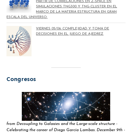
PARTIR DE CORRELACIONES EN Z-SPACE EN
SIMULACIONES TNG300 Y TNG-CLUSTER EN EL
MARCO DE LA MATERIA ESTRUCTURA EN GRAN
ESCALA DEL UNIVERSO.
VIERNES 05/06: COMPLEJIDAD Y TOMA DE
DECISIONES EN EL JUEGO DE AJEDREZ
Congresos
from Decoupling to Galaxies and the Large-scale structure -
Celebrating the career of Diego García Lambas. December 9th -