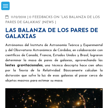
Skip
to
content
COMMENTS
11/12/2018
0 FEEDBACKS ON “LAS BALANZA DE LOS
PARES DE GALAXIAS”
NEWS
LAS BALANZA DE LOS PARES DE
GALAXIAS
Astrónomos del Instituto de Astronomía Teórica y Experimental
y del Obsrvatorio Astronómico de Córdoba, en colaboración con
científicos de Canadá, Francia, Estados Unidos y Brasil, lograron
determinar la masa de pares de galaxias, aprovechando las
lentes gravitacionales
, una técnica descripta hace cien años
por la
Teoría de la Relatividad
. Básicamente calculan la
distorsión que sufre la luz de esas galaxias al pasar cerca de
objetos masivos para estimar su masa.