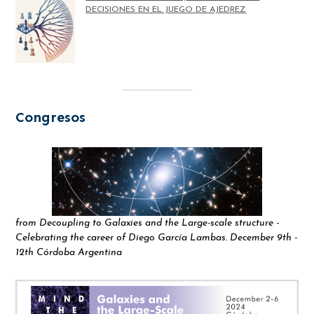
DECISIONES EN EL JUEGO DE AJEDREZ
Congresos
from Decoupling to Galaxies and the Large-scale structure -
Celebrating the career of Diego García Lambas. December 9th -
12th Córdoba Argentina