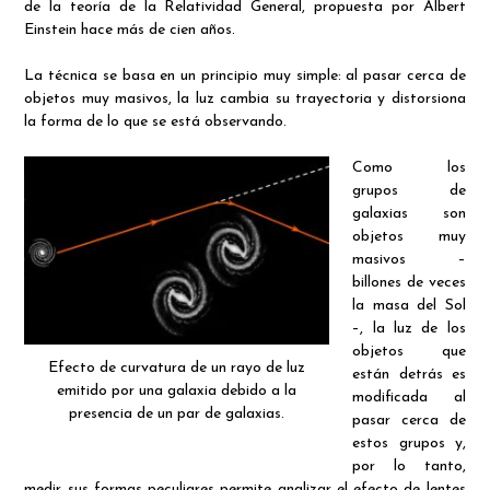
de la teoría de la Relatividad General, propuesta por Albert
Einstein hace más de cien años.
La técnica se basa en un principio muy simple: al pasar cerca de
objetos muy masivos, la luz cambia su trayectoria y distorsiona
la forma de lo que se está observando.
Como los
grupos de
galaxias son
objetos muy
masivos –
billones de veces
la masa del Sol
–, la luz de los
objetos que
Efecto de curvatura de un rayo de luz
están detrás es
emitido por una galaxia debido a la
modificada al
presencia de un par de galaxias.
pasar cerca de
estos grupos y,
por lo tanto,
medir sus formas peculiares permite analizar el efecto de lentes