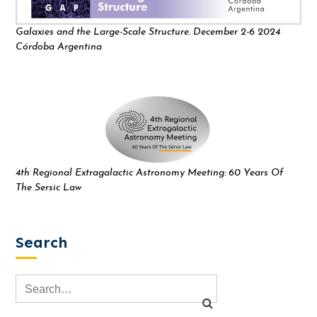
Galaxies and the Large-Scale Structure. December 2-6 2024
Córdoba Argentina
4th Regional Extragalactic Astronomy Meeting: 60 Years Of
The Sersic Law
Search