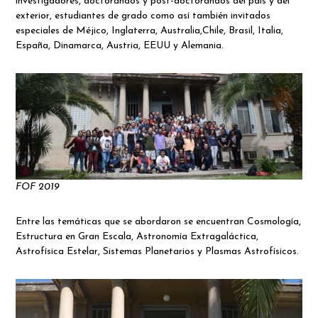
investigadores, doctorandos y post-doctorandos del país y del
exterior, estudiantes de grado como así también invitados
especiales de Méjico, Inglaterra, Australia,Chile, Brasil, Italia,
España, Dinamarca, Austria, EEUU y Alemania.
FOF 2019
Entre las temáticas que se abordaron se encuentran Cosmología,
Estructura en Gran Escala, Astronomía Extragaláctica,
Astrofísica Estelar, Sistemas Planetarios y Plasmas Astrofísicos.