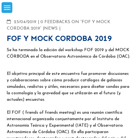
Skip
to
content
COMMENTS
23/04/2019
0 FEEDBACKS ON “FOF Y MOCK
CORDOBA 2019”
NEWS
FOF Y MOCK CORDOBA 2019
Se ha terminado la edición del workshop FOF 2019 y del MOCK
CÓRBODA en el Observatorio Astronómico de Córdoba (OAC).
El objetivo principal de este encuentro fue promover discusiones
y colaboraciones sobre cómo producir catálogos de galaxias
simulados, realistas y útiles, necesarios para diseñar sondas para
la cosmología y la gravedad que se utilizarán en el futuro (y
actuales) encuestas.
El FOF ( friends of friends meeting) es una reunión científica
internacional organizada conjuntamente por el Instituto de
Astronomía Teórica y Experimental (IATE) y el Observatorio
Astronómico de Córdoba (OAC). En ella participaron