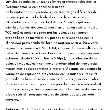
cúmulos de galaxias utilizando lentes gravitacionales débiles.
Determinamos la componente alineada
de la elipticidad proyectada, e , en tres rangos diferentes de
distancia proyectada desde el centro de los sistemas,
alineándolos considerando la distribución de las galaxias
miembro. La distribución de masa en la región central (hasta
700 kpc) es mejor trazada por las galaxias con mayor
probabilidad de membresía y puede ser relacionada con la
elipticidad proyectada del halo de materia oscura. Para esta
región obtenemos e = 0.21 ± 0.04, en acuerdo con resultados de
determinaciones anteriores. Por otro lado, en las regiones más
externas (desde 700 kpc hasta 5 Mpc), la distribución de las
galaxias más azules y con menor probabilidad de membresía
trazan más adecuadamente la materia. Además, estudiamos la
variación de elipticidad proyectada con la masa y el redshift
promedio de la muestra de cúmulos. En las regiones centrales,
obtenemos valores mayores de e para la muestra a alto redshift.
Por el contrario, en las regiones externas la muestra de cúmulos
a bajo redshift presenta valores de elipticidad proyectada
mayores.