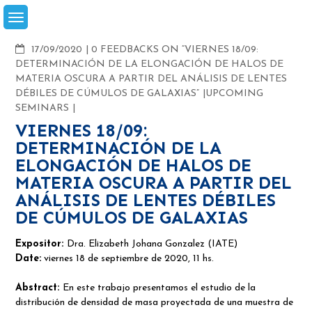
Skip
to
content
COMMENTS
17/09/2020
0 FEEDBACKS ON “VIERNES 18/09:
DETERMINACIÓN DE LA ELONGACIÓN DE HALOS DE
MATERIA OSCURA A PARTIR DEL ANÁLISIS DE LENTES
DÉBILES DE CÚMULOS DE GALAXIAS”
UPCOMING
SEMINARS
VIERNES 18/09:
DETERMINACIÓN DE LA
ELONGACIÓN DE HALOS DE
MATERIA OSCURA A PARTIR DEL
ANÁLISIS DE LENTES DÉBILES
DE CÚMULOS DE GALAXIAS
Expositor:
Dra. Elizabeth Johana Gonzalez (IATE)
Date:
viernes 18 de septiembre de 2020, 11 hs.
Abstract:
En este trabajo presentamos el estudio de la
distribución de densidad de masa proyectada de una muestra de