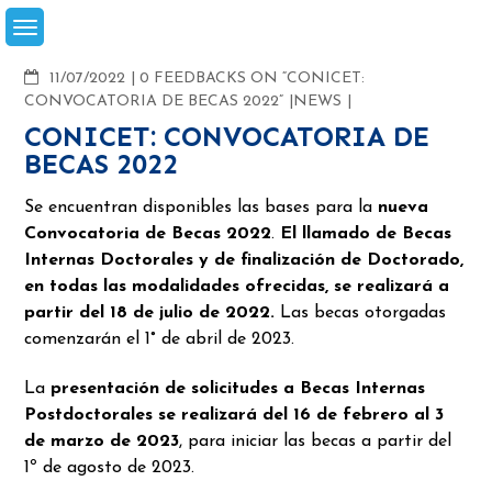
Skip
to
content
COMMENTS
11/07/2022
0 FEEDBACKS ON “CONICET:
CONVOCATORIA DE BECAS 2022”
NEWS
CONICET: CONVOCATORIA DE
BECAS 2022
Se encuentran disponibles las bases para la
nueva
Convocatoria de Becas 2022
.
El llamado de Becas
Internas Doctorales y de finalización de Doctorado,
en todas las modalidades ofrecidas, se realizará a
partir del 18 de julio de 2022.
Las becas otorgadas
comenzarán el 1° de abril de 2023.
La
presentación de solicitudes a Becas Internas
Postdoctorales se realizará del 16 de febrero al 3
de marzo de 2023
, para iniciar las becas a partir del
1º de agosto de 2023.