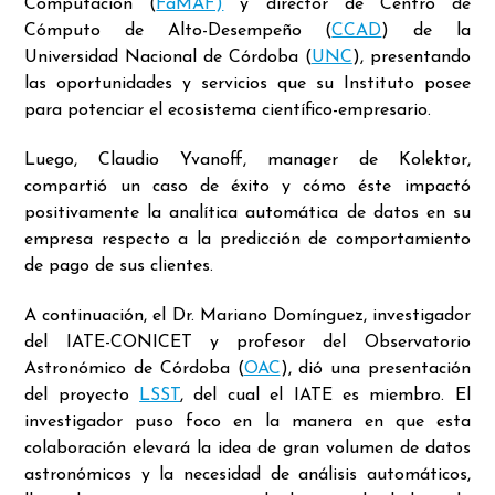
Computación (
FaMAF)
y director de Centro de
Cómputo de Alto-Desempeño (
CCAD
) de la
Universidad Nacional de Córdoba (
UNC
), presentando
las oportunidades y servicios que su Instituto posee
para potenciar el ecosistema científico-empresario.
Luego, Claudio Yvanoff, manager de Kolektor,
compartió un caso de éxito y cómo éste impactó
positivamente la analítica automática de datos en su
empresa respecto a la predicción de comportamiento
de pago de sus clientes.
A continuación, el Dr. Mariano Domínguez, investigador
del IATE-CONICET y profesor del Observatorio
Astronómico de Córdoba (
OAC
), dió una presentación
del proyecto
LSST
, del cual el IATE es miembro. El
investigador puso foco en la manera en que esta
colaboración elevará la idea de gran volumen de datos
astronómicos y la necesidad de análisis automáticos,