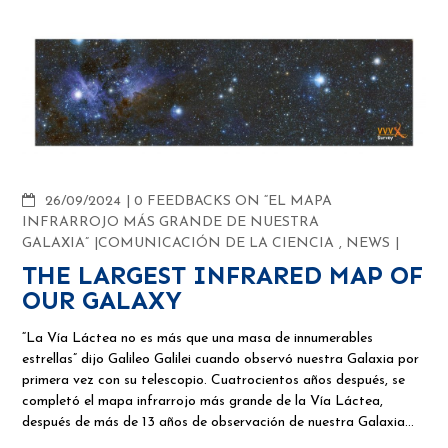
COMMENTS
26/09/2024
0 FEEDBACKS ON “EL MAPA
INFRARROJO MÁS GRANDE DE NUESTRA
GALAXIA”
COMUNICACIÓN DE LA CIENCIA
,
NEWS
THE LARGEST INFRARED MAP OF
OUR GALAXY
“La Vía Láctea no es más que una masa de innumerables
estrellas” dijo Galileo Galilei cuando observó nuestra Galaxia por
primera vez con su telescopio. Cuatrocientos años después, se
completó el mapa infrarrojo más grande de la Vía Láctea,
después de más de 13 años de observación de nuestra Galaxia…