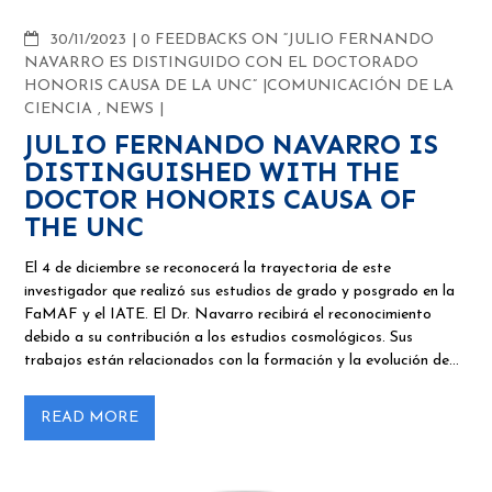
COMMENTS
30/11/2023
0 FEEDBACKS ON “JULIO FERNANDO
NAVARRO ES DISTINGUIDO CON EL DOCTORADO
HONORIS CAUSA DE LA UNC”
COMUNICACIÓN DE LA
CIENCIA
,
NEWS
JULIO FERNANDO NAVARRO IS
DISTINGUISHED WITH THE
DOCTOR HONORIS CAUSA OF
THE UNC
El 4 de diciembre se reconocerá la trayectoria de este
investigador que realizó sus estudios de grado y posgrado en la
FaMAF y el IATE. El Dr. Navarro recibirá el reconocimiento
debido a su contribución a los estudios cosmológicos. Sus
trabajos están relacionados con la formación y la evolución de…
READ MORE