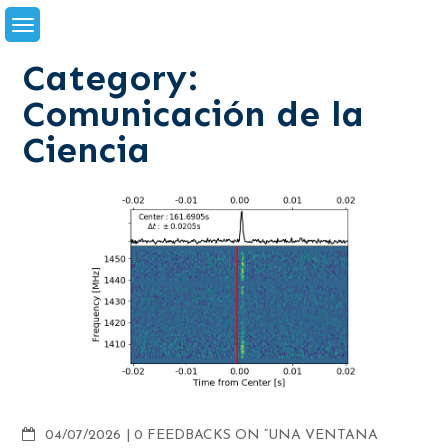
Skip
to
content
Category:
Comunicación de la
Ciencia
COMMENTS
04/07/2026
0 FEEDBACKS ON “UNA VENTANA