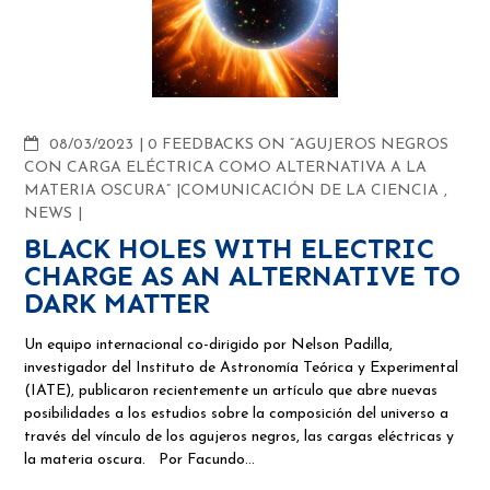
COMMENTS
08/03/2023
0 FEEDBACKS ON “AGUJEROS NEGROS
CON CARGA ELÉCTRICA COMO ALTERNATIVA A LA
MATERIA OSCURA”
COMUNICACIÓN DE LA CIENCIA
,
NEWS
BLACK HOLES WITH ELECTRIC
CHARGE AS AN ALTERNATIVE TO
DARK MATTER
Un equipo internacional co-dirigido por Nelson Padilla,
investigador del Instituto de Astronomía Teórica y Experimental
(IATE), publicaron recientemente un artículo que abre nuevas
posibilidades a los estudios sobre la composición del universo a
través del vínculo de los agujeros negros, las cargas eléctricas y
la materia oscura. Por Facundo…