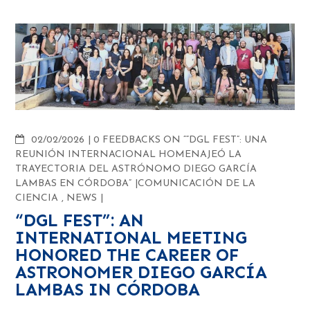
COMMENTS
02/02/2026
0 FEEDBACKS ON ““DGL FEST”: UNA
REUNIÓN INTERNACIONAL HOMENAJEÓ LA
TRAYECTORIA DEL ASTRÓNOMO DIEGO GARCÍA
LAMBAS EN CÓRDOBA”
COMUNICACIÓN DE LA
CIENCIA
,
NEWS
“DGL FEST”: AN
INTERNATIONAL MEETING
HONORED THE CAREER OF
ASTRONOMER DIEGO GARCÍA
LAMBAS IN CÓRDOBA