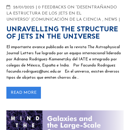
COMMENTS
28/01/2025
0 FEEDBACKS ON “DESENTRAÑANDO
LA ESTRUCTURA DE LOS JETS EN EL
UNIVERSO”
COMUNICACIÓN DE LA CIENCIA
,
NEWS
UNRAVELLING THE STRUCTURE
OF JETS IN THE UNIVERSE
El importante avance publicado en la revista The Astrophysical
Journal Letters fue logrado por un equipo internacional liderado
por Adriana Rodríguez-Kamenetzky del IATE e integrado por
colegas de México, España e India. Por Facundo Rodriguez
facundo.rodriguez@unc.edu.ar En el universo, existen diversos
tipos de objetos que emiten chorros de…
READ MORE