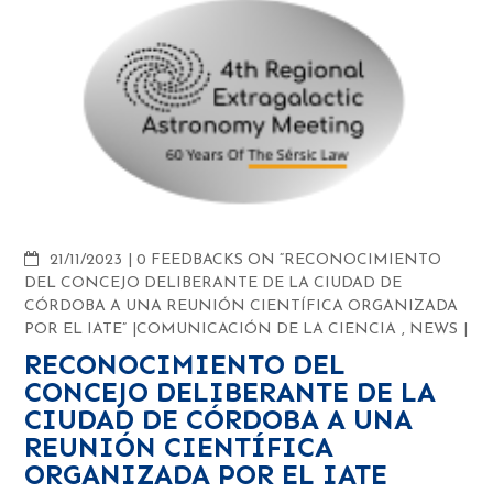
COMMENTS
21/11/2023
0 FEEDBACKS ON “RECONOCIMIENTO
DEL CONCEJO DELIBERANTE DE LA CIUDAD DE
CÓRDOBA A UNA REUNIÓN CIENTÍFICA ORGANIZADA
POR EL IATE”
COMUNICACIÓN DE LA CIENCIA
,
NEWS
RECONOCIMIENTO DEL
CONCEJO DELIBERANTE DE LA
CIUDAD DE CÓRDOBA A UNA
REUNIÓN CIENTÍFICA
ORGANIZADA POR EL IATE