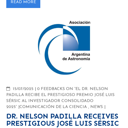
READ MORE
COMMENTS
15/07/2025
0 FEEDBACKS ON “EL DR. NELSON
PADILLA RECIBE EL PRESTIGIOSO PREMIO JOSÉ LUIS
SÉRSIC AL INVESTIGADOR CONSOLIDADO
2025”
COMUNICACIÓN DE LA CIENCIA
,
NEWS
DR. NELSON PADILLA RECEIVES
PRESTIGIOUS JOSÉ LUIS SÉRSIC