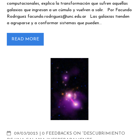
computacionales, explica la transformación que sufren aquellas
galaxias que ingresan a un cúmulo y vuelven a salir. Por Facundo
Rodriguez facundo.rodriguez@unc.edu.ar Las galaxias tienden
a agruparse y a conformar sistemas que pueden…
READ MORE
COMMENTS
09/03/2023
0 FEEDBACKS ON “DESCUBRIMIENTO