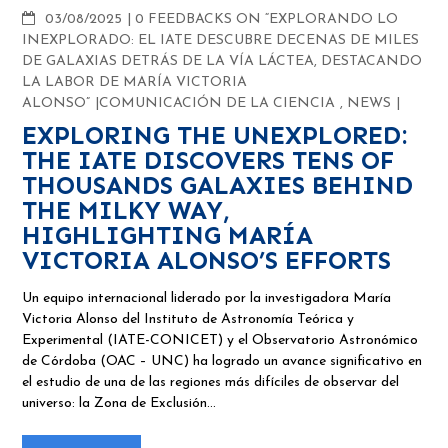
COMMENTS
03/08/2025
0 FEEDBACKS ON “EXPLORANDO LO
INEXPLORADO: EL IATE DESCUBRE DECENAS DE MILES
DE GALAXIAS DETRÁS DE LA VÍA LÁCTEA, DESTACANDO
LA LABOR DE MARÍA VICTORIA
ALONSO”
COMUNICACIÓN DE LA CIENCIA
,
NEWS
EXPLORING THE UNEXPLORED:
THE IATE DISCOVERS TENS OF
THOUSANDS GALAXIES BEHIND
THE MILKY WAY,
HIGHLIGHTING MARÍA
VICTORIA ALONSO’S EFFORTS
Un equipo internacional liderado por la investigadora María
Victoria Alonso del Instituto de Astronomía Teórica y
Experimental (IATE-CONICET) y el Observatorio Astronómico
de Córdoba (OAC – UNC) ha logrado un avance significativo en
el estudio de una de las regiones más difíciles de observar del
universo: la Zona de Exclusión…