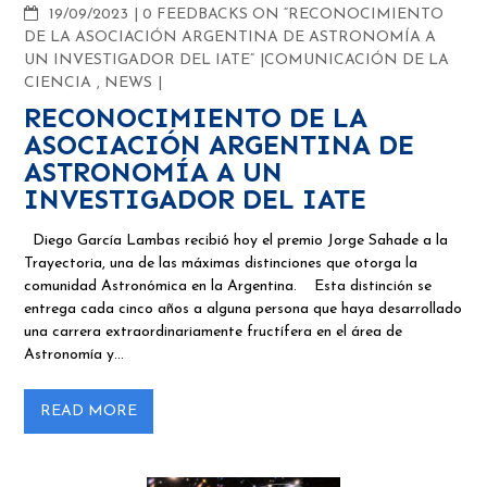
COMMENTS
19/09/2023
0 FEEDBACKS ON “RECONOCIMIENTO
DE LA ASOCIACIÓN ARGENTINA DE ASTRONOMÍA A
UN INVESTIGADOR DEL IATE”
COMUNICACIÓN DE LA
CIENCIA
,
NEWS
RECONOCIMIENTO DE LA
ASOCIACIÓN ARGENTINA DE
ASTRONOMÍA A UN
INVESTIGADOR DEL IATE
Diego García Lambas recibió hoy el premio Jorge Sahade a la
Trayectoria, una de las máximas distinciones que otorga la
comunidad Astronómica en la Argentina. Esta distinción se
entrega cada cinco años a alguna persona que haya desarrollado
una carrera extraordinariamente fructífera en el área de
Astronomía y…
READ MORE