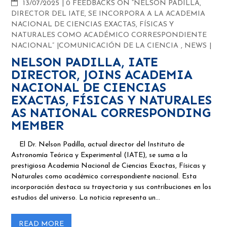
COMMENTS
13/07/2025
0 FEEDBACKS ON “NELSON PADILLA,
DIRECTOR DEL IATE, SE INCORPORA A LA ACADEMIA
NACIONAL DE CIENCIAS EXACTAS, FÍSICAS Y
NATURALES COMO ACADÉMICO CORRESPONDIENTE
NACIONAL”
COMUNICACIÓN DE LA CIENCIA
,
NEWS
NELSON PADILLA, IATE
DIRECTOR, JOINS ACADEMIA
NACIONAL DE CIENCIAS
EXACTAS, FÍSICAS Y NATURALES
AS NATIONAL CORRESPONDING
MEMBER
El Dr. Nelson Padilla, actual director del Instituto de
Astronomía Teórica y Experimental (IATE), se suma a la
prestigiosa Academia Nacional de Ciencias Exactas, Físicas y
Naturales como académico correspondiente nacional. Esta
incorporación destaca su trayectoria y sus contribuciones en los
estudios del universo. La noticia representa un…
READ MORE