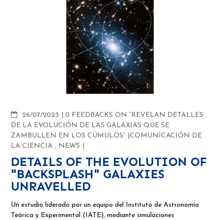
COMMENTS
26/07/2023
0 FEEDBACKS ON “REVELAN DETALLES
DE LA EVOLUCIÓN DE LAS GALAXIAS QUE SE
ZAMBULLEN EN LOS CÚMULOS”
COMUNICACIÓN DE
LA CIENCIA
,
NEWS
DETAILS OF THE EVOLUTION OF
"BACKSPLASH" GALAXIES
UNRAVELLED
Un estudio liderado por un equipo del Instituto de Astronomía
Teórica y Experimental (IATE), mediante simulaciones