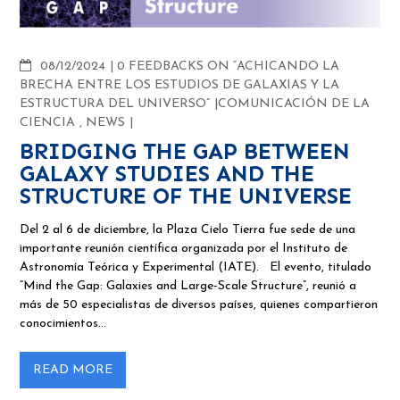
COMMENTS
08/12/2024
0 FEEDBACKS ON “ACHICANDO LA
BRECHA ENTRE LOS ESTUDIOS DE GALAXIAS Y LA
ESTRUCTURA DEL UNIVERSO”
COMUNICACIÓN DE LA
CIENCIA
,
NEWS
BRIDGING THE GAP BETWEEN
GALAXY STUDIES AND THE
STRUCTURE OF THE UNIVERSE
Del 2 al 6 de diciembre, la Plaza Cielo Tierra fue sede de una
importante reunión científica organizada por el Instituto de
Astronomía Teórica y Experimental (IATE). El evento, titulado
“Mind the Gap: Galaxies and Large-Scale Structure”, reunió a
más de 50 especialistas de diversos países, quienes compartieron
conocimientos…
READ MORE