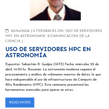
COMMENTS
20/04/2026
0 FEEDBACKS ON “USO DE SERVIDORES
HPC EN ASTRONOMÍA”
COMUNICACIÓN DE LA
CIENCIA
USO DE SERVIDORES HPC EN
ASTRONOMÍA
Expositor: Sebastián R. Gualpa (IATE) Fecha: miércoles 22 de
abril, 14:00 hs. Resumen: La astronomía moderna requiere el
procesamiento y análisis de volúmenes masivos de datos, lo que
hace indispensable el uso de infraestructuras de Cómputo de
Alto Rendimiento (HPC). Este seminario presentará las
herramientas esenciales para operar en estos…
READ MORE