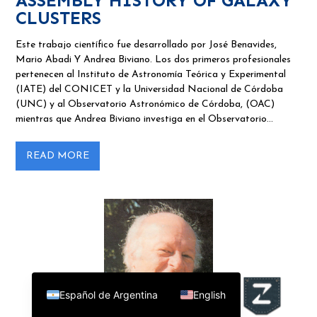
ASSEMBLY HISTORY OF GALAXY
CLUSTERS
Este trabajo científico fue desarrollado por José Benavides,
Mario Abadi Y Andrea Biviano. Los dos primeros profesionales
pertenecen al Instituto de Astronomía Teórica y Experimental
(IATE) del CONICET y la Universidad Nacional de Córdoba
(UNC) y al Observatorio Astronómico de Córdoba, (OAC)
mientras que Andrea Biviano investiga en el Observatorio…
READ MORE
Español de Argentina
English