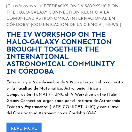
COMMENTS
02/02/2026
0 FEEDBACKS ON “IV WORKSHOP ON
THE HALO-GALAXY CONNECTION REUNIÓ A LA
COMUNIDAD ASTRONÓMICA INTERNACIONAL EN
CÓRDOBA”
COMUNICACIÓN DE LA CIENCIA
,
NEWS
THE IV WORKSHOP ON THE
HALO-GALAXY CONNECTION
BROUGHT TOGETHER THE
INTERNATIONAL
ASTRONOMICAL COMMUNITY
IN CÓRDOBA
Entre el 3 y el 5 de diciembre de 2025, se llevó a cabo con éxito
en la Facultad de Matemática, Astronomía, Física y
Computación (FaMAF) – UNC el IV Workshop on the Halo-
Galaxy Connection, organizado por el Instituto de Astronomía
Teórica y Experimental (IATE, CONICET-UNC) y con el aval
del Observatorio Astronómico de Córdoba (OAC,…
READ MORE