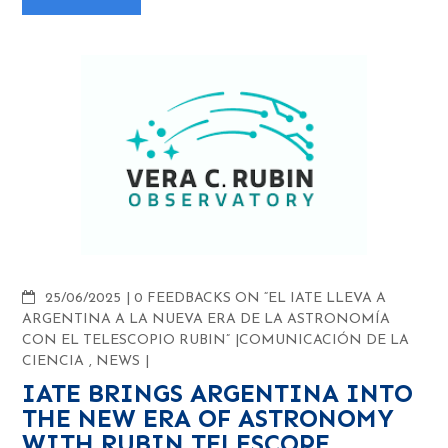
COMMENTS
25/06/2025
0 FEEDBACKS ON “EL IATE LLEVA A
ARGENTINA A LA NUEVA ERA DE LA ASTRONOMÍA
CON EL TELESCOPIO RUBIN”
COMUNICACIÓN DE LA
CIENCIA
,
NEWS
IATE BRINGS ARGENTINA INTO
THE NEW ERA OF ASTRONOMY
WITH RUBIN TELESCOPE