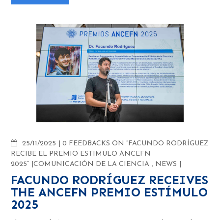
COMMENTS
25/11/2025
0 FEEDBACKS ON “FACUNDO RODRÍGUEZ
RECIBE EL PREMIO ESTIMULO ANCEFN
2025”
COMUNICACIÓN DE LA CIENCIA
,
NEWS
FACUNDO RODRÍGUEZ RECEIVES
THE ANCEFN PREMIO ESTÍMULO
2025