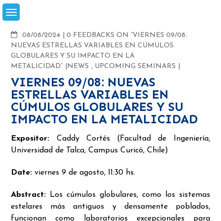
Skip
to
content
COMMENTS
08/08/2024
0 FEEDBACKS ON “VIERNES 09/08:
NUEVAS ESTRELLAS VARIABLES EN CÚMULOS
GLOBULARES Y SU IMPACTO EN LA
METALICIDAD”
NEWS
,
UPCOMING SEMINARS
VIERNES 09/08: NUEVAS
ESTRELLAS VARIABLES EN
CÚMULOS GLOBULARES Y SU
IMPACTO EN LA METALICIDAD
Expositor:
Caddy Cortés (Facultad de Ingeniería,
Universidad de Talca, Campus Curicó, Chile)
Date:
viernes 9 de agosto, 11:30 hs.
Abstract:
Los cúmulos globulares, como los sistemas
estelares más antiguos y densamente poblados,
funcionan como laboratorios excepcionales para