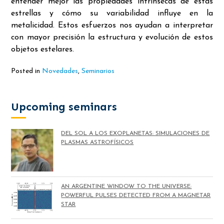
entender mejor las propiedades intrínsecas de estas
estrellas y cómo su variabilidad influye en la
metalicidad. Estos esfuerzos nos ayudan a interpretar
con mayor precisión la estructura y evolución de estos
objetos estelares.
Posted in
Novedades
,
Seminarios
Upcoming seminars
DEL SOL A LOS EXOPLANETAS: SIMULACIONES DE
PLASMAS ASTROFÍSICOS
AN ARGENTINE WINDOW TO THE UNIVERSE:
POWERFUL PULSES DETECTED FROM A MAGNETAR
STAR