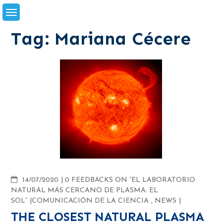
Skip
to
content
Tag:
Mariana Cécere
COMMENTS
14/07/2020
0 FEEDBACKS ON “EL LABORATORIO
NATURAL MÁS CERCANO DE PLASMA: EL
SOL”
COMUNICACIÓN DE LA CIENCIA
,
NEWS
THE CLOSEST NATURAL PLASMA